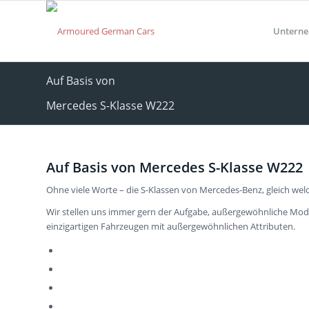
Untern
Auf Basis von
Mercedes S-Klasse W222
Auf Basis von Mercedes S-Klasse W222
Ohne viele Worte – die S-Klassen von Mercedes-Benz, gleich we
Wir stellen uns immer gern der Aufgabe, außergewöhnliche Mode
einzigartigen Fahrzeugen mit außergewöhnlichen Attributen.