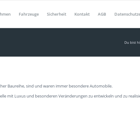
ehmen
Fahrzeuge
Sicherheit
Kontakt
AGB
Datenschutz
Du bist hi
lcher Baureihe, sind und waren immer besondere Automobile.
lle mit Luxus und besonderen Veränderungen zu entwickeln und zu realisie