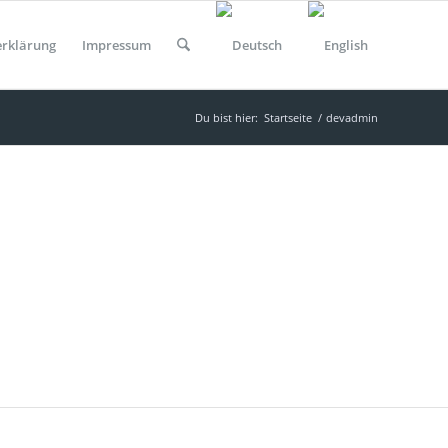
erklärung
Impressum
Du bist hier:
Startseite
/
devadmin